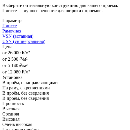
Выберите оптимальную конструкцию для вашего проёма.
Плиссе — лучшее решение для широких проемов.
Параметр
Плиссе
Рамочная
VSN (вставная)
USN (универсальная)
Цена
от 26 000 ₽/м²
от 2 500 ₽/м²
от 5 140 ₽/м²
от 12 080 ₽/м²
Установка
В проём, с направляющими
На раму, с креплениями
В проём, без сверления
В проём, без сверления
Прочность
Высокая
Средняя
Высокая
Очень высокая
Под какие проёмы