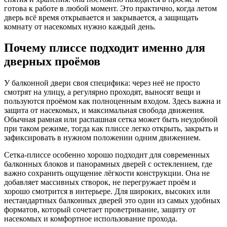
готова к работе в любой момент. Это практично, когда летом
дверь всё время открывается и закрывается, а защищать
комнату от насекомых нужно каждый день.
Почему плиссе подходит именно для
дверных проёмов
У балконной двери своя специфика: через неё не просто
смотрят на улицу, а регулярно проходят, выносят вещи и
пользуются проёмом как полноценным входом. Здесь важна и
защита от насекомых, и максимальная свобода движения.
Обычная рамная или распашная сетка может быть неудобной
при таком режиме, тогда как плиссе легко открыть, закрыть и
зафиксировать в нужном положении одним движением.
Сетка-плиссе особенно хорошо подходит для современных
балконных блоков и панорамных дверей с остеклением, где
важно сохранить ощущение лёгкости конструкции. Она не
добавляет массивных створок, не перегружает проём и
хорошо смотрится в интерьере. Для широких, высоких или
нестандартных балконных дверей это один из самых удобных
форматов, который сочетает проветривание, защиту от
насекомых и комфортное использование прохода.