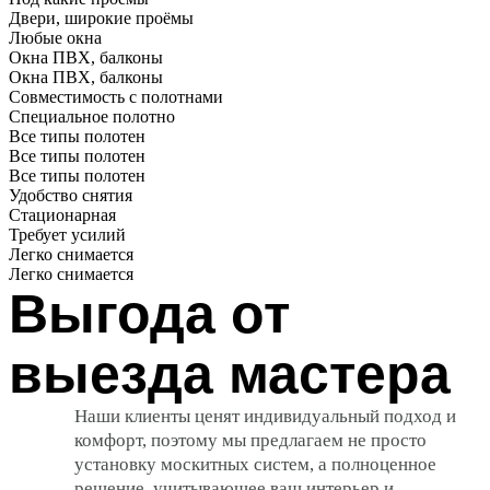
Двери, широкие проёмы
Любые окна
Окна ПВХ, балконы
Окна ПВХ, балконы
Совместимость с полотнами
Специальное полотно
Все типы полотен
Все типы полотен
Все типы полотен
Удобство снятия
Стационарная
Требует усилий
Легко снимается
Легко снимается
Выгода от
выезда мастера
Наши клиенты ценят индивидуальный подход и
комфорт, поэтому мы
предлагаем не просто
установку москитных систем, а полноценное
решение
, учитывающее ваш интерьер и