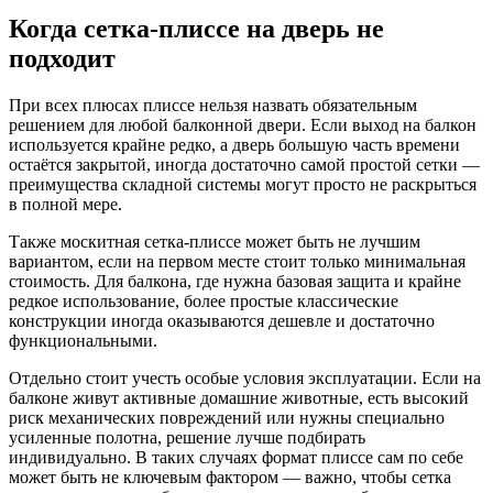
Когда сетка-плиссе на дверь не
подходит
При всех плюсах плиссе нельзя назвать обязательным
решением для любой балконной двери. Если выход на балкон
используется крайне редко, а дверь большую часть времени
остаётся закрытой, иногда достаточно самой простой сетки —
преимущества складной системы могут просто не раскрыться
в полной мере.
Также москитная сетка-плиссе может быть не лучшим
вариантом, если на первом месте стоит только минимальная
стоимость. Для балкона, где нужна базовая защита и крайне
редкое использование, более простые классические
конструкции иногда оказываются дешевле и достаточно
функциональными.
Отдельно стоит учесть особые условия эксплуатации. Если на
балконе живут активные домашние животные, есть высокий
риск механических повреждений или нужны специально
усиленные полотна, решение лучше подбирать
индивидуально. В таких случаях формат плиссе сам по себе
может быть не ключевым фактором — важно, чтобы сетка