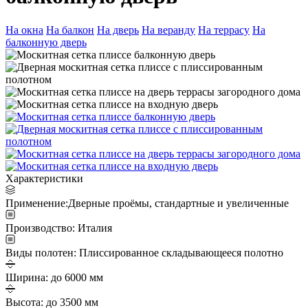
На окна
На балкон
На дверь
На веранду
На террасу
На
балконную дверь
Характеристики
Применение:
Дверные проёмы, стандартные и увеличенные
Производство:
Италия
Виды полотен:
Плиссированное складывающееся полотно
Ширина:
до 6000 мм
Высота:
до 3500 мм