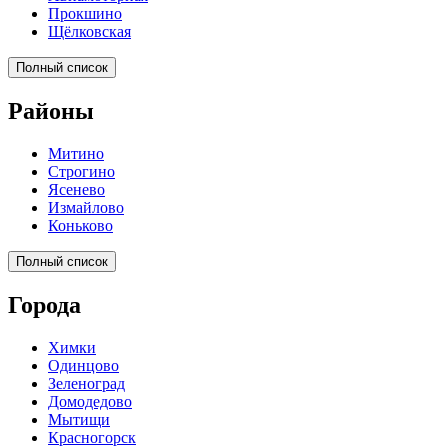
Прокшино
Щёлковская
Полный список
Районы
Митино
Строгино
Ясенево
Измайлово
Коньково
Полный список
Города
Химки
Одинцово
Зеленоград
Домодедово
Мытищи
Красногорск