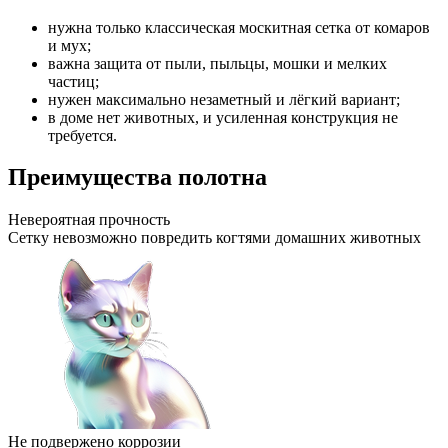
нужна только классическая москитная сетка от комаров
и мух;
важна защита от пыли, пыльцы, мошки и мелких
частиц;
нужен максимально незаметный и лёгкий вариант;
в доме нет животных, и усиленная конструкция не
требуется.
Преимущества полотна
Невероятная прочность
Сетку невозможно повредить когтями домашних животных
Не подвержено коррозии