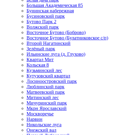
Большая Академическая 85
Бунинская набережная
Бусиновский парк
Бутово Парк 2
Волжский парк
Восточное Бутово (Боброво)
Восточное Бутово (Булатниковское с/п)
Второй Нагатинский
Зелёный парк
Ильинские луга (д. Глухово)
Квартал Мит
Кольская 8
Кузьминский лес
Кутузовский квартал
Лосиноостровский парк
Люблинский парк
Матвеевский парк
Митинский лес
Мичуринский парк
Мкрн Ярославский
Москворечье
Нарвин
Никольские луга
Онежский вал