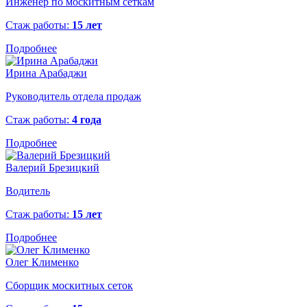
Инженер по москитным сеткам
Стаж работы:
15 лет
Подробнее
Ирина Арабаджи
Руководитель отдела продаж
Стаж работы:
4 года
Подробнее
Валерий Брезицкий
Водитель
Стаж работы:
15 лет
Подробнее
Олег Клименко
Сборщик москитных сеток