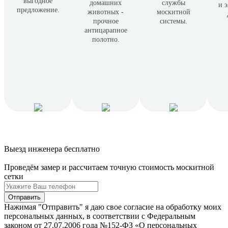
выгодное
домашних
службы
и 
предложение.
животных -
москитной
прочное
системы.
антицарапное
полотно.
Выезд инженера
бесплатно
Проведём замер и рассчитаем точную стоимость москитной
сетки
Нажимая "Отправить" я даю свое согласие на обработку моих
персональных данных, в соответствии с Федеральным
законом от 27.07.2006 года №152-ФЗ «О персональных