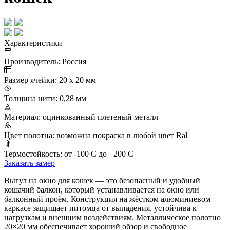
Характеристики
Производитель:
Россия
Размер ячейки:
20 х 20 мм
Толщина нити:
0,28 мм
Материал:
оцинкованный плетеный металл
Цвет полотна:
возможна покраска в любой цвет Ral
Термостойкость:
от -100 С до +200 С
Заказать замер
Выгул на окно для кошек — это безопасный и удобный
кошачий балкон, который устанавливается на окно или
балконный проём. Конструкция на жёстком алюминиевом
каркасе защищает питомца от выпадения, устойчива к
нагрузкам и внешним воздействиям. Металлическое полотно
20×20 мм обеспечивает хороший обзор и свободное