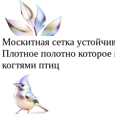
Москитная сетка устойчив
Плотное полотно которое 
когтями птиц